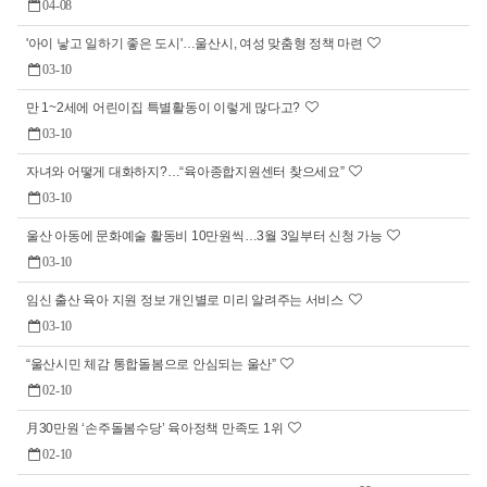
04-08
'아이 낳고 일하기 좋은 도시'…울산시, 여성 맞춤형 정책 마련
03-10
만 1~2세에 어린이집 특별활동이 이렇게 많다고?
03-10
자녀와 어떻게 대화하지?…“육아종합지원센터 찾으세요”
03-10
울산 아동에 문화예술 활동비 10만원씩…3월 3일부터 신청 가능
03-10
임신 출산 육아 지원 정보 개인별로 미리 알려주는 서비스
03-10
“울산시민 체감 통합돌봄으로 안심되는 울산”
02-10
月30만원 ‘손주돌봄수당’ 육아정책 만족도 1위
02-10