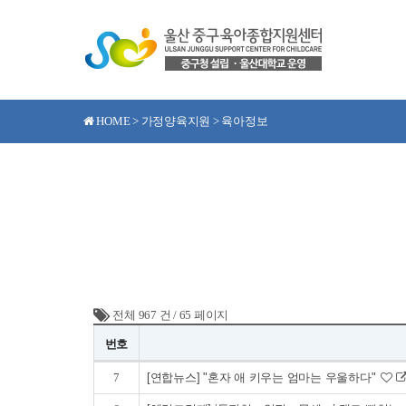
HOME > 가정양육지원 > 육아정보
전체 967 건
/
65 페이지
번호
7
[연합뉴스] "혼자 애 키우는 엄마는 우울하다"