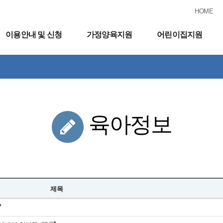
HOME
이용안내 및 신청
가정양육지원
어린이집지원
육아정보
제목