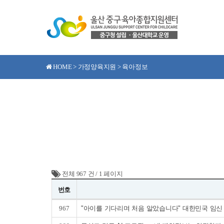
HOME > 가정양육지원 > 육아정보
전체 967 건
/
1 페이지
번호
967
"아이를 기다리며 처음 알았습니다" 대한민국 임신