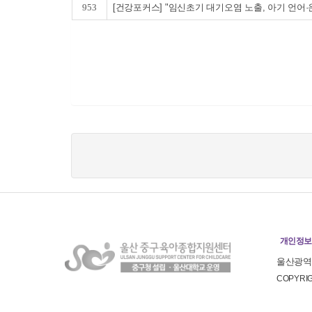
953
[건강포커스] "임신초기 대기오염 노출, 아기 언어·
개인정보
울산광역시
COPYR