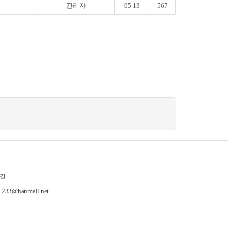
관리자
05-13
567
길
-1233@hanmail.net