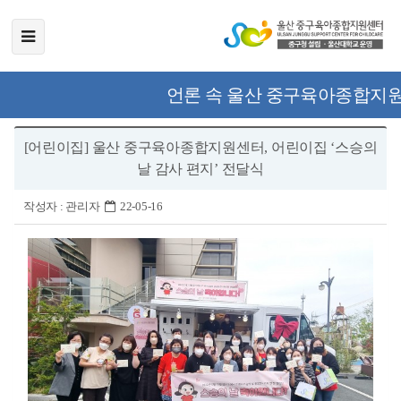
언론 속 울산 중구육아종합지
[어린이집] 울산 중구육아종합지원센터, 어린이집 ‘스승의
날 감사 편지’ 전달식
작성자 :
관리자
22-05-16