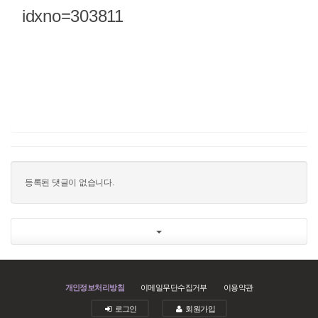
idxno=303811
등록된 댓글이 없습니다.
개인정보처리방침
이메일무단수집거부
이용약관
로그인
회원가입