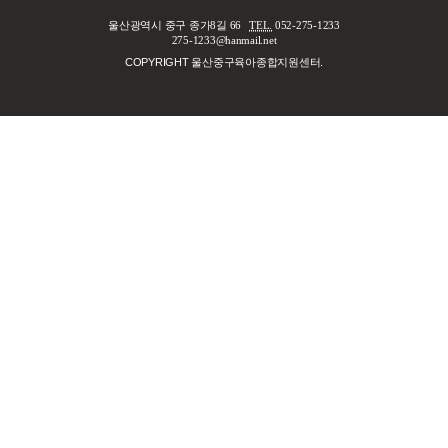
울산광역시 중구 종가8길 66
TEL.
052-275-1233
275-1233@hanmail.net
COPYRIGHT 울산중구육아종합지원센터.