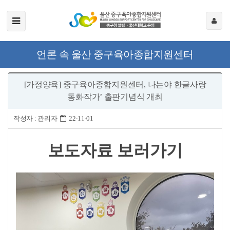
언론 속 울산 중구육아종합지원센터
[가정양육] 중구육아종합지원센터, 나는야 한글사랑
동화작가’ 출판기념식 개최
작성자 :
관리자
22-11-01
보도자료 보러가기