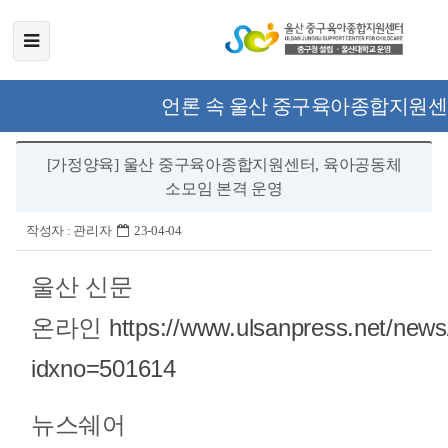
언론 속 울산 중구육아종합지원
[가정양육] 울산 중구육아종합지원센터, 육아공동체
소모임 본격 운영
작성자 :
관리자
23-04-04
울산 신문
온라인
https://www.ulsanpress.net/news/
idxno=501614
뉴스쉐어