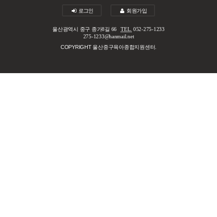
로그인
회원가입
울산광역시 중구 종가8길 66
TEL.
052-275-1233
275-1233@hanmail.net
COPYRIGHT 울산중구육아종합지원센터.