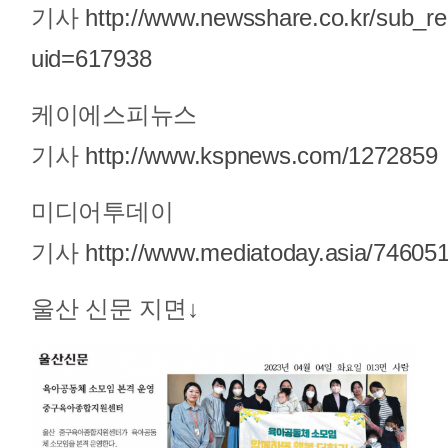
기사
http://www.newsshare.co.kr/sub_re
uid=617938
케이에스피뉴스
기사
http://www.kspnews.com/1272859
미디어투데이
기사
http://www.mediatoday.asia/74605
울산 신문 지면↓