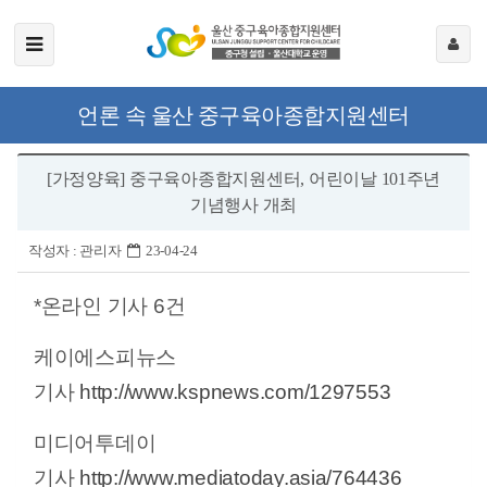
언론 속 울산 중구육아종합지원센터
[가정양육] 중구육아종합지원센터, 어린이날 101주년
기념행사 개최
작성자 :
관리자
23-04-24
*온라인 기사 6건
케이에스피뉴스
기사
http://www.kspnews.com/1297553
미디어투데이
기사
http://www.mediatoday.asia/764436