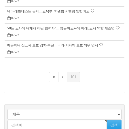
07-27
유아 레벨테스트 금지…교육부, 학원법 시행령 입법예고
07-27
"AI는 교사의 대체재 아닌 협력자"… 영유아교육의 미래, 교사 역할 재조명
07-27
아동학대 신고자 보호 강화 추진…국가·지자체 보호 의무 명시
07-27
101
검색