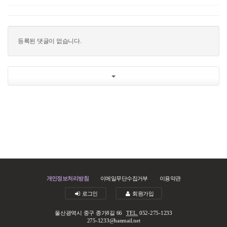
등록된 댓글이 없습니다.
개인정보처리방침
이메일무단수집거부
이용약관
로그인
회원가입
울산광역시 중구 종가8길 66
TEL.
052-275-1233
275-1233@hanmail.net