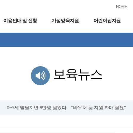
HOME
이용안내 및 신청
가정양육지원
어린이집지원
보육뉴스
0~5세 발달지연 8만명 넘었다... "바우처 등 지원 확대 필요"