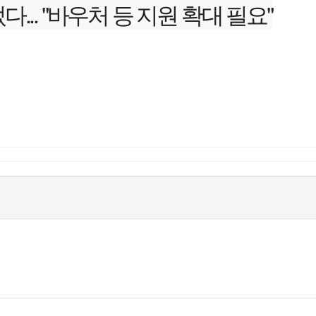
... "바우처 등 지원 확대 필요"