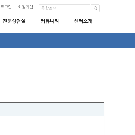
로그인
회원가입
전문상담실
커뮤니티
센터소개