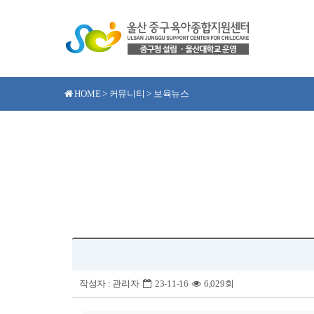
HOME > 커뮤니티 > 보육뉴스
작성자 :
관리자
23-11-16
6,029회