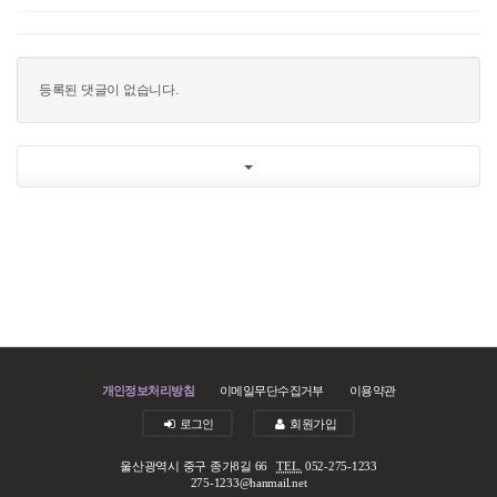
등록된 댓글이 없습니다.
개인정보처리방침
이메일무단수집거부
이용약관
로그인
회원가입
울산광역시 중구 종가8길 66
TEL.
052-275-1233
275-1233@hanmail.net