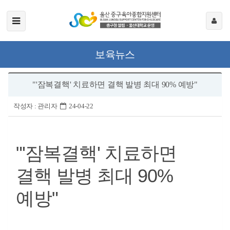
보육뉴스
"'잠복결핵' 치료하면 결핵 발병 최대 90% 예방"
작성자 :
관리자
24-04-22
"'잠복결핵' 치료하면
결핵 발병 최대 90%
예방"