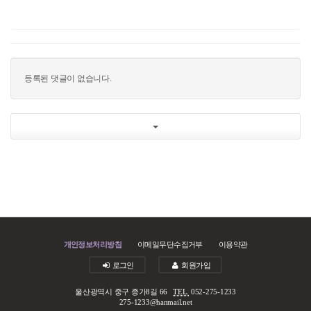
등록된 댓글이 없습니다.
개인정보처리방침
이메일무단수집거부
이용약관
로그인
회원가입
울산광역시 중구 종가8길 66
TEL.
052-275-1233
275-1233@hanmail.net