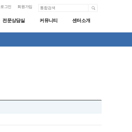
로그인
회원가입
전문상담실
커뮤니티
센터소개