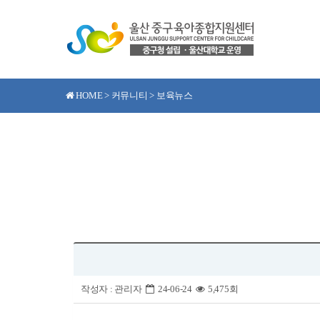
HOME > 커뮤니티 > 보육뉴스
작성자 :
관리자
24-06-24
5,475회