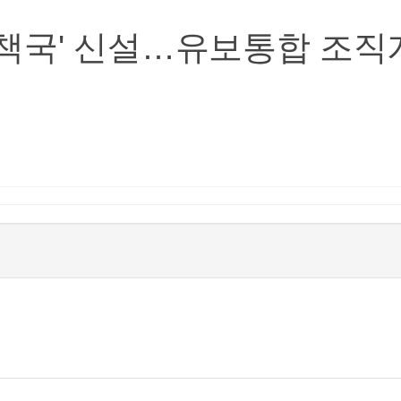
책국' 신설…유보통합 조직