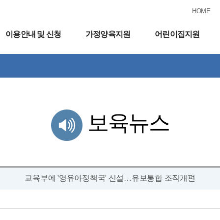
HOME
이용안내 및 신청
가정양육지원
어린이집지원
보육뉴스
교육부에 '영유아정책국' 신설…유보통합 조직개편