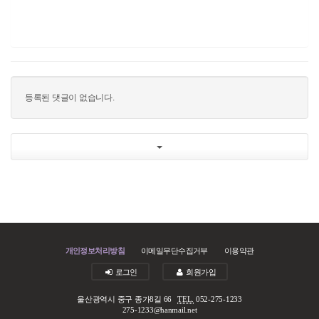
등록된 댓글이 없습니다.
개인정보처리방침
이메일무단수집거부
이용약관
로그인
회원가입
울산광역시 중구 종가8길 66
TEL.
052-275-1233
275-1233@hanmail.net