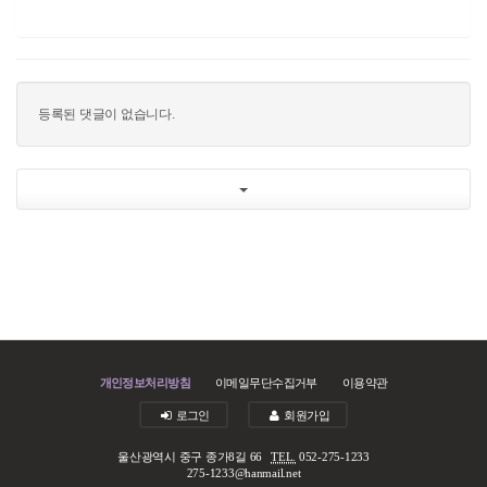
등록된 댓글이 없습니다.
개인정보처리방침
이메일무단수집거부
이용약관
로그인
회원가입
울산광역시 중구 종가8길 66
TEL.
052-275-1233
275-1233@hanmail.net