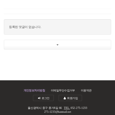
등록된 댓글이 없습니다.
개인정보처리방침
이메일무단수집거부
이용약관
로그인
회원가입
울산광역시 중구 종가8길 66
TEL.
052-275-1233
275-1233@hanmail.net