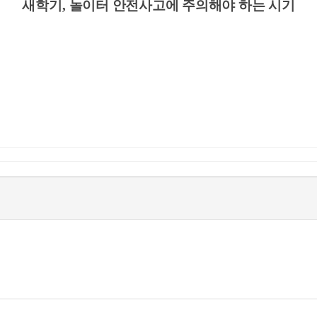
새학기
,
놀이터 안전사고에 주의해야 하는 시기