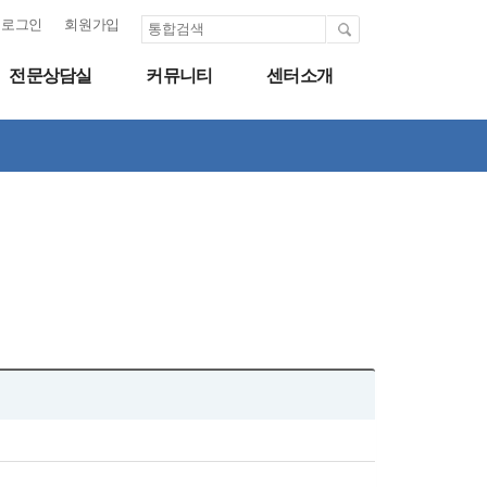
로그인
회원가입
전문상담실
커뮤니티
센터소개