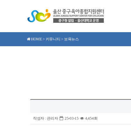
HOME > 커뮤니티 > 보육뉴스
작성자 :
관리자
25-03-15
4,454회