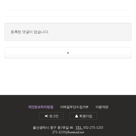
등록된 댓글이 없습니다.
개인정보처리방침
이메일무단수집거부
이용약관
로그인
회원가입
울산광역시 중구 종가8길 66
TEL.
052-275-1233
275-1233@hanmail.net