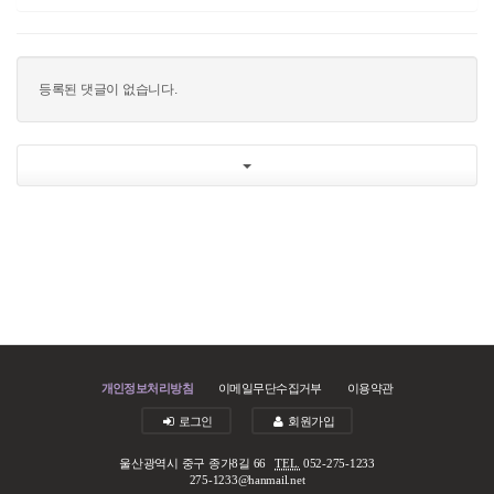
등록된 댓글이 없습니다.
개인정보처리방침
이메일무단수집거부
이용약관
로그인
회원가입
울산광역시 중구 종가8길 66
TEL.
052-275-1233
275-1233@hanmail.net