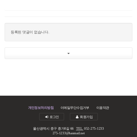
등록된 댓글이 없습니다.
개인정보처리방침
이메일무단수집거부
이용약관
로그인
회원가입
울산광역시 중구 종가8길 66
TEL.
052-275-1233
275-1233@hanmail.net