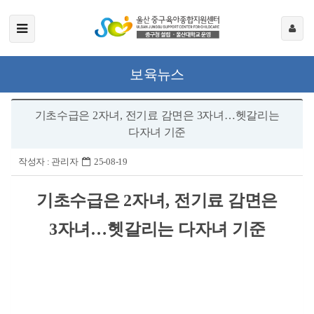
보육뉴스
기초수급은 2자녀, 전기료 감면은 3자녀…헷갈리는
다자녀 기준
작성자 :
관리자
25-08-19
기초수급은
2
자녀
,
전기료 감면은
3
자녀
…
헷갈리는 다자녀 기준