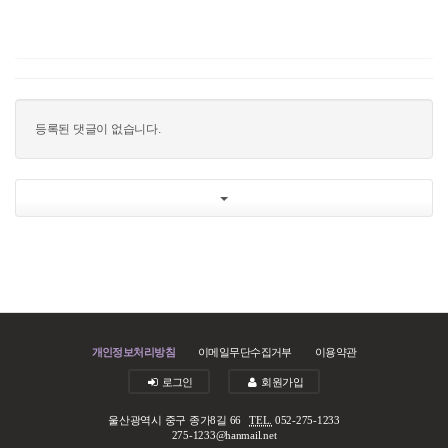
등록된 댓글이 없습니다.
개인정보처리방침
이메일무단수집거부
이용약관
로그인
회원가입
울산광역시 중구 종가8길 66
TEL.
052-275-1233
275-1233@hanmail.net