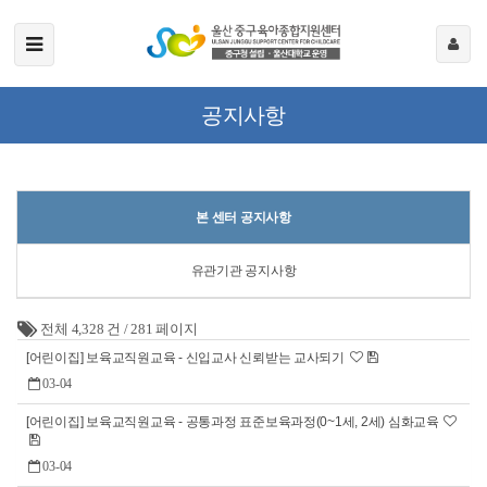
공지사항
본 센터 공지사항
유관기관 공지사항
전체 4,328 건
/
281 페이지
[어린이집] 보육교직원교육 - 신입교사 신뢰받는 교사되기
03-04
[어린이집] 보육교직원교육 - 공통과정 표준보육과정(0~1세, 2세) 심화교육
03-04