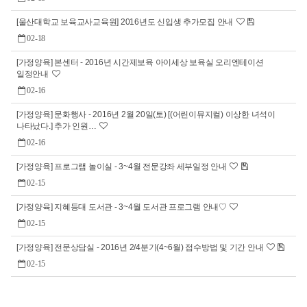
[울산대학교 보육교사교육원] 2016년도 신입생 추가모집 안내
02-18
[가정양육] 본센터 - 2016년 시간제보육 아이세상 보육실 오리엔테이션
일정안내
02-16
[가정양육] 문화행사 - 2016년 2월 20일(토) [(어린이뮤지컬) 이상한 녀석이
나타났다.] 추가 인원…
02-16
[가정양육] 프로그램 놀이실 - 3~4월 전문강좌 세부일정 안내
02-15
[가정양육] 지혜등대 도서관 - 3~4월 도서관 프로그램 안내♡
02-15
[가정양육] 전문상담실 - 2016년 2/4분기(4~6월) 접수방법 및 기간 안내
02-15