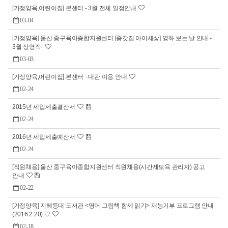
[가정양육,어린이집] 본센터 - 3월 전체 일정안내
03-04
[가정양육] 울산 중구육아종합지원센터 [종갓집 아이세상] 영화 보는 날 안내 -
3월 상영작-
03-03
[가정양육,어린이집] 본센터 - 대관 이용 안내
02-24
2015년 세입세출결산서
02-24
2016년 세입세출예산서
02-24
[직원채용] 울산 중구육아종합지원센터 직원채용(시간제보육 관리자) 공고
안내
02-22
[가정양육] 지혜등대 도서관 <영어 그림책 함께 읽기> 재능기부 프로그램 안내
(2016.2.20) ♡
02-18