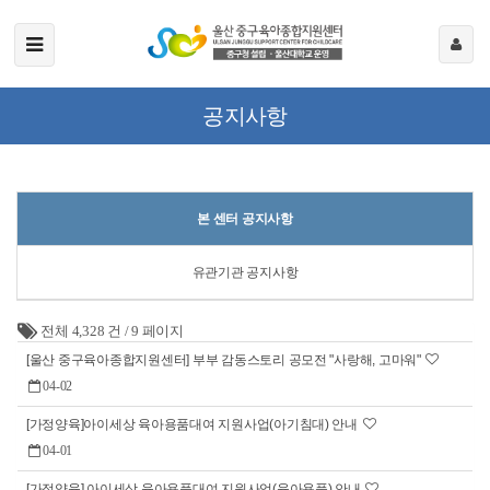
공지사항
본 센터 공지사항
유관기관 공지사항
전체 4,328 건
/
9 페이지
[울산 중구육아종합지원센터] 부부 감동스토리 공모전 "사랑해, 고마워"
04-02
[가정양육]아이세상 육아용품대여 지원사업(아기침대) 안내
04-01
[가정양육] 아이세상 육아용품대여 지원사업(육아용품) 안내