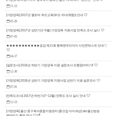
11-13
[가정양육] 2017년 클로버 부모교육(부모-자녀(체험)) 안내
05-26
[가정양육] 2017년 상반기(1~6월) 가정양육 지원사업 만족도 조사 실시
07-05
★★★★★★★★★★★공감 제11회 행복한우리아이 사진콘테스트 안내♡
04-17
[설문조사] 2016년 하반기 가정양육 지원 설문조사 진행참여하기!!
12-30
[가정양육] 2016년 상반기 가정양육 지원사업 상반기 이용 설문조사
07-01
[만족도조사] 2017년 하반기(7~12월) 만족도 조사 실시 안내
12-13
[가정양육] 울산 중구육아종합지원센터 [종갓집 아이세상] ubc울산방송
해바라기 출연 영상