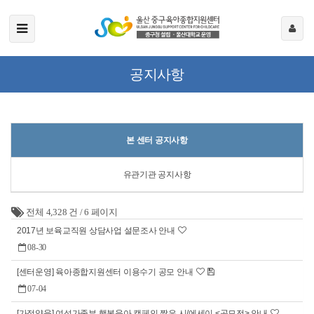
공지사항
본 센터 공지사항
유관기관 공지사항
전체 4,328 건
/
6 페이지
2017년 보육교직원 상담사업 설문조사 안내
08-30
[센터운영] 육아종합지원센터 이용수기 공모 안내
07-04
[가정양육] 여성가족부 행복육아 캠페인 짧은 시/에세이 <공모전> 안내