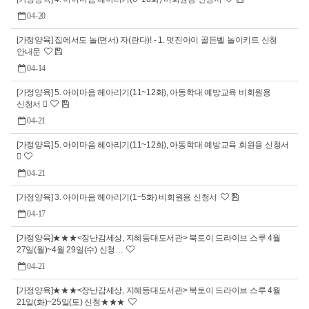
04-20
[가정양육] 집에서도 놀(면서) 자(란다)! - 1. 멋진아이 골든벨 놀이키트 신청
안내문
04-14
[가정양육] 5. 아이마음 헤아리기(11~12화), 아동학대 예방교육 비회원용
신청서 
04-21
[가정양육] 5. 아이마음 헤아리기(11~12화), 아동학대 예방교육 회원용 신청서

04-21
[가정양육] 3. 아이마음 헤아리기(1~5화) 비회원용 신청서
04-17
[가정양육]★★★<장난감세상, 지혜등대도서관> 북토이 드라이브 스루 4월
27일(월)~4월 29일(수) 신청…
04-21
[가정양육]★★★<장난감세상, 지혜등대도서관> 북토이 드라이브 스루 4월
21일(화)~25일(토) 신청★★★