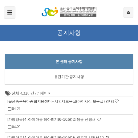
공지사항
본 센터 공지사항
유관기관 공지사항
전체 4,328 건
/
7 페이지
[울산중구육아종합지원센터 - 시간제보육실(아이세상 보육실) 안내]
04-24
[가정양육] 4. 아이마음 헤아리기(6~10화) 회원용 신청서
04-20
[가정양육] 4. 아이마음 헤아리기(6~10화) 비회원용 신청서