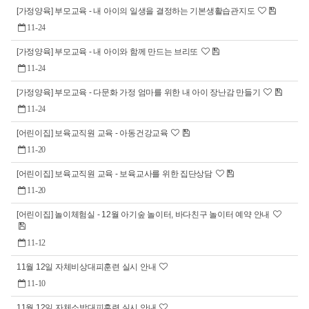
[가정양육] 부모교육 - 내 아이의 일생을 결정하는 기본생활습관지도
11-24
[가정양육] 부모교육 - 내 아이와 함께 만드는 브리또
11-24
[가정양육] 부모교육 - 다문화 가정 엄마를 위한 내 아이 장난감 만들기
11-24
[어린이집] 보육교직원 교육 - 아동건강교육
11-20
[어린이집] 보육교직원 교육 - 보육교사를 위한 집단상담
11-20
[어린이집] 놀이체험실 - 12월 아기숲 놀이터, 바다친구 놀이터 예약 안내
11-12
11월 12일 자체비상대피훈련 실시 안내
11-10
11월 12일 자체소방대피훈련 실시 안내