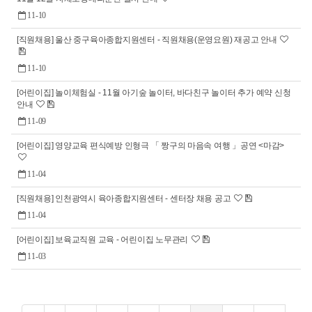
11-10
[직원채용] 울산 중구육아종합지원센터 - 직원채용(운영요원) 재공고 안내
11-10
[어린이집] 놀이체험실 - 11월 아기숲 놀이터, 바다친구 놀이터 추가 예약 신청
안내
11-09
[어린이집] 영양교육 편식예방 인형극 「 짱구의 마음속 여행 」공연 <마감>
11-04
[직원채용] 인천광역시 육아종합지원센터 - 센터장 채용 공고
11-04
[어린이집] 보육교직원 교육 - 어린이집 노무관리
11-03