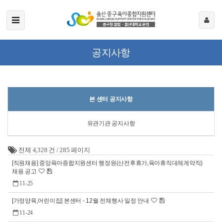
공지사항
본 센터 공지사항
유관기관 공지사항
전체 4,328 건
/
285 페이지
[직원채용] 중앙육아종합지원센터 행정원(산전후휴가,육아휴직대체계약직)
채용 공고
11-25
[가정양육,어린이집] 본센터 - 12월 전체행사 일정 안내
11-24