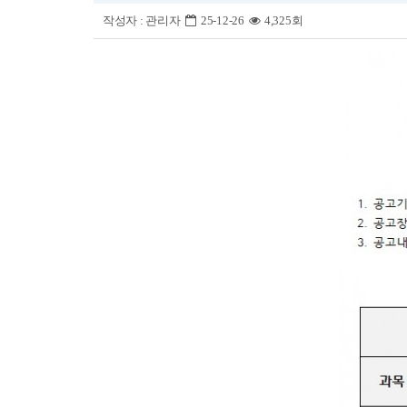
작성자 :
관리자
25-12-26
4,325회