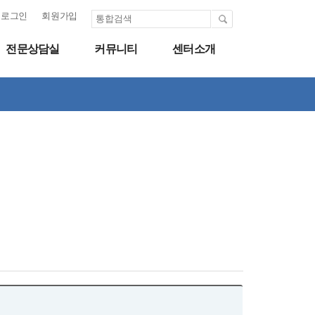
로그인
회원가입
전문상담실
커뮤니티
센터소개