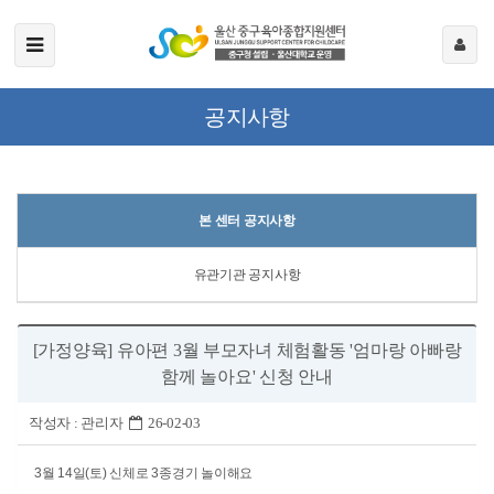
공지사항
본 센터 공지사항
유관기관 공지사항
[가정양육] 유아편 3월 부모자녀 체험활동 '엄마랑 아빠랑
함께 놀아요' 신청 안내
작성자 :
관리자
26-02-03
3월 14일(토) 신체로 3종경기 놀이해요