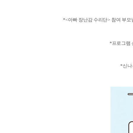
*<
아빠 장난감 수리단
>
참여 부모
*
프로그램 
*
신나