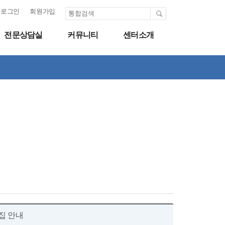
로그인
회원가입
전문상담실
커뮤니티
센터소개
모집 안내