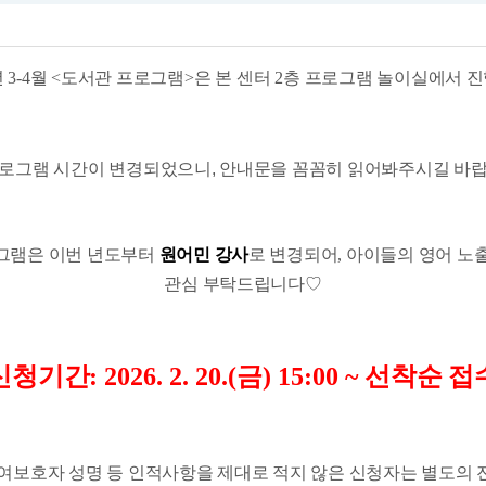
 3-4
월
<
도서관 프로그램
>
은 본 센터
2
층 프로그램 놀이실에서 진
프로그램 시간이 변경되었으니, 안내문을 꼼꼼히 읽어봐주시길 바랍
로그램은
이번 년도부터
원어민 강사
로 변경되어, 아이들의 영어 노
관심 부탁드립니다
♡
신청기간
: 2026. 2. 20.(
금
)
​
15:00 ~
선착순 접
참여보호자 성명 등 인적사항을 제대로 적지 않은 신청자는 별도의