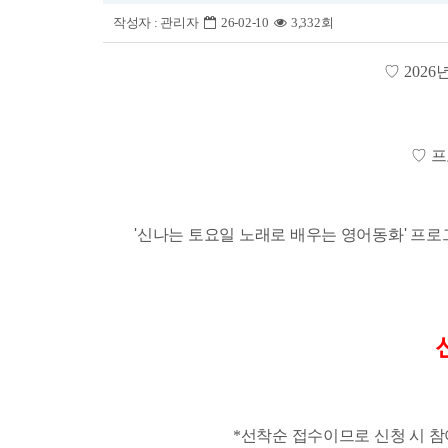
작성자 :
관리자
26-02-10
3,332회
♡
2026
년
♡ 
'신나는 토요일 노래로 배우는 영어동화' 프
*
선착순 접수이므로 신청 시 