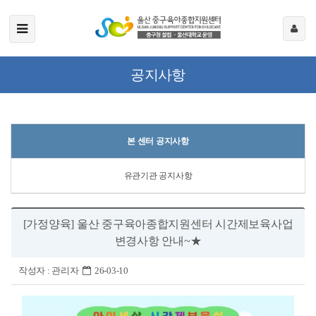
공지사항
본 센터 공지사항
유관기관 공지사항
[가정양육] 울산 중구육아종합지원센터 시간제보육사업
변경사항 안내~★
작성자 :
관리자
26-03-10