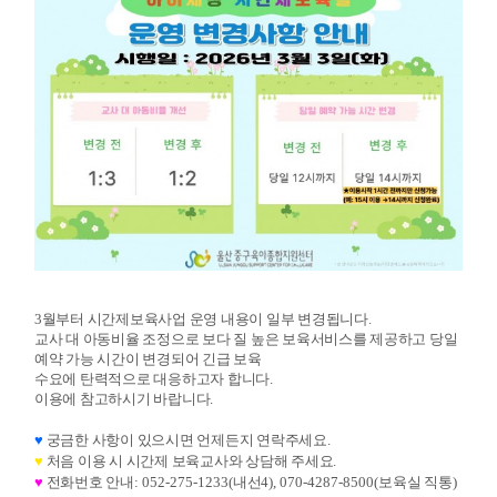
3월부터 시간제보육사업 운영 내용이 일부 변경됩니다.
교사 대 아동비율 조정으로 보다 질 높은 보육서비스를 제공하고 당일
예약 가능 시간이 변경되어 긴급 보육
수요에
탄력적으로 대응하고자 합니다.
이용에 참고하시기 바랍니다.
♥
궁금한 사항이 있으시면 언제든지 연락주세요
.
♥
처음 이용 시 시간제 보육교사와 상담해 주세요
.
♥
전화번호 안내
: 052-275-1233(
내선
4), 070-4287-8500(
보육실 직통
)