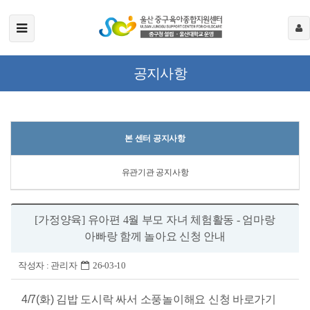
공지사항
본 센터 공지사항
유관기관 공지사항
[가정양육] 유아편 4월 부모 자녀 체험활동 - 엄마랑
아빠랑 함께 놀아요 신청 안내
작성자 :
관리자
26-03-10
4/7(화) 김밥 도시락 싸서 소풍놀이해요 신청 바로가기