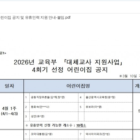
린이집 공지 및 유휴인력 지원 안내-붙임.pdf