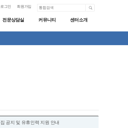
로그인
회원가입
전문상담실
커뮤니티
센터소개
집 공지 및 유휴인력 지원 안내