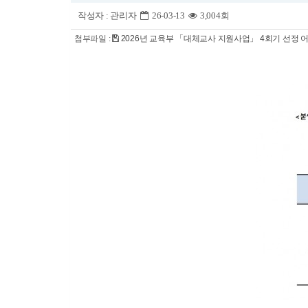
작성자 :
관리자
26-03-13
3,004회
첨부파일 :
2026년 교육부 「대체교사 지원사업」 4회기 선정 어