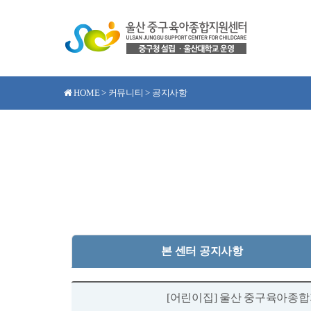
HOME > 커뮤니티 > 공지사항
본 센터 공지사항
[어린이집] 울산 중구육아종합