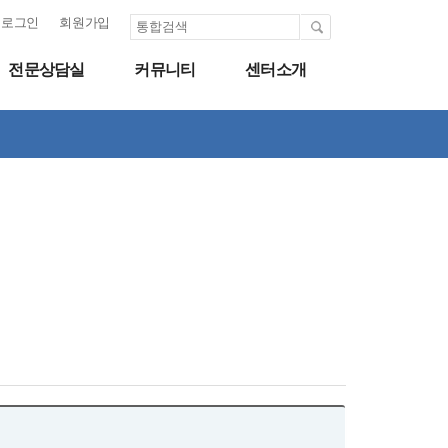
로그인
회원가입
전문상담실
커뮤니티
센터소개