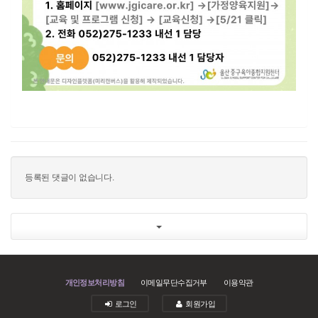
등록된 댓글이 없습니다.
개인정보처리방침
이메일무단수집거부
이용약관
로그인
회원가입