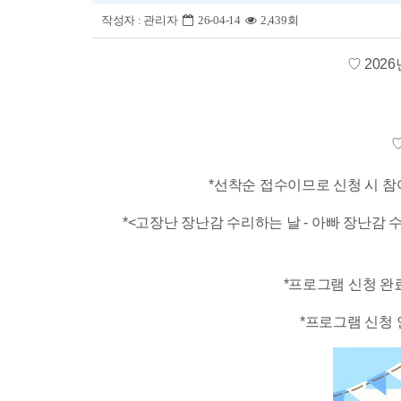
작성자 :
관리자
26-04-14
2,439회
♡ ​20
*선착순 접수이므로 신청 시 참
*<고장난 장난감 수리하는 날 - 아빠 장난감
*프로그램 신청 완
*​프로그램 신청