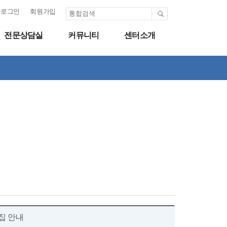
로그인
회원가입
전문상담실
커뮤니티
센터소개
모집 안내