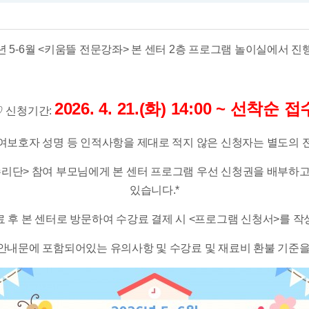
26년 5-6월 <키움뜰 전문강좌> 본 센터 2층 프로그램 놀이실에서 
2026. 4. 21.(화) 14:00 ~ 선착순 접
♡
​
신청기간:
여보호자 성명 등 인적사항을 제대로 적지 않은 신청자는 별도의 
 수리단> 참여 부모님에게 본 센터 프로그램 우선 신청권을 배부하
있습니다.*​​
료 후 본 센터로 방문하여 수강료 결제 시 <프로그램 신청서>를 작성
 안내문에 포함되어있는 유의사항 및 수강료 및 재료비 환불 기준을 