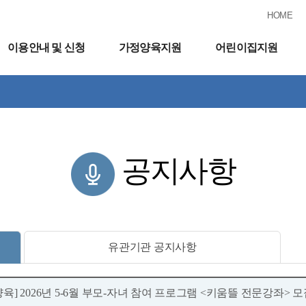
HOME
이용안내 및 신청
가정양육지원
어린이집지원
공지사항
유관기관 공지사항
육] 2026년 5-6월 부모-자녀 참여 프로그램 <키움뜰 전문강좌> 