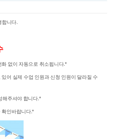
진행합니다.
수
전화 없이 자동으로 취소됩니다.*
고 있어
실제 수업 인원과 신청 인원이 달라질 수
해주셔야 합니다.*​
확인바랍니다.*​