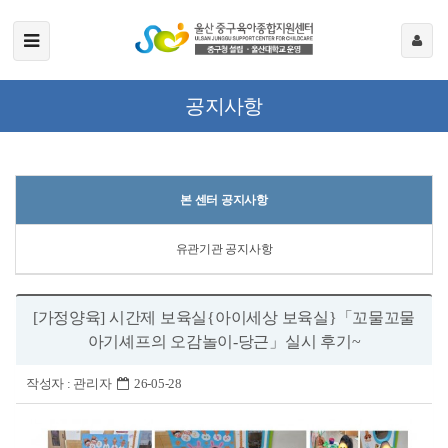
공지사항
본 센터 공지사항
유관기관 공지사항
[가정양육] 시간제 보육실{아이세상 보육실}「꼬물꼬물
아기셰프의 오감놀이-당근」실시 후기~
작성자 :
관리자
26-05-28