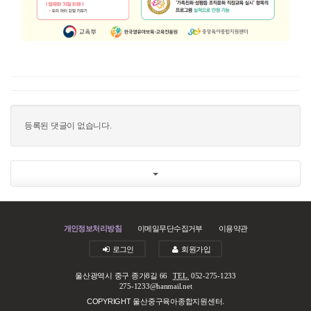
등록된 댓글이 없습니다.
개인정보처리방침
이메일무단수집거부
이용약관
로그인
회원가입
울산광역시 중구 종가8길 66
TEL.
052-275-1233
275-1233@hanmail.net
COPYRIGHT 울산중구육아종합지원센터.