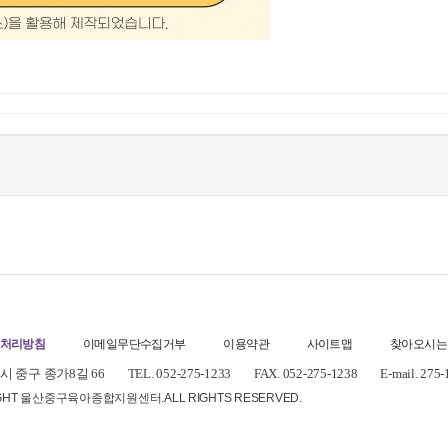
처리방침
이메일무단수집거부
이용약관
사이트맵
찾아오시는
 중구 종가8길 66
TEL. 052-275-1233
FAX. 052-275-1238
E-mail. 275
IGHT 울산중구육아종합지원센터.
ALL RIGHTS RESERVED.