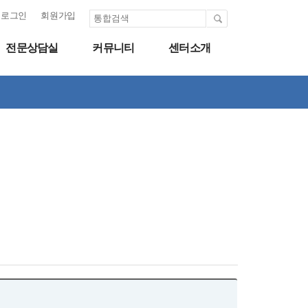
로그인
회원가입
전문상담실
커뮤니티
센터소개