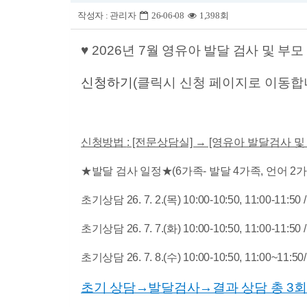
작성자 :
관리자
26-06-08
1,398회
♥ 2026년 7
월 영유아 발달 검사 및 부모
신청하기
(클릭시 신청 페이지로 이동합
신청방법
: [전문상담실] → [영유아 발달검사 및
★발달 검사 일정
★(6가족- 발달 4가족, 언어 2가
초기상담 26. 7. 2.(목) 10:00-10:50
, 11:00-11:50
​ 
초기상담 26. 7. 7.(화) 10:00-10:50
, 11:00-11:50
​ 
초기상담 26. 7. 8.(수) 10:00-10:50, 11:00~11:50
초기 상담
→발달
검사
→
결과 상담 총
3
회