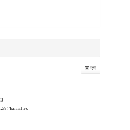
목록
길
-1233@hanmail.net