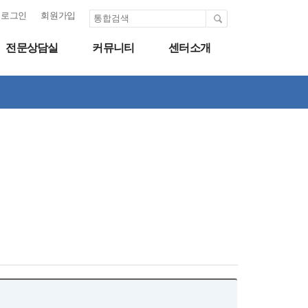
로그인
회원가입
전문상담실
커뮤니티
센터소개