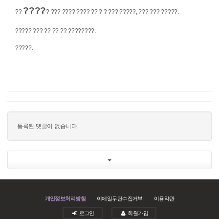
????
??
? ??? ???? ???? ?? ? ? ??? ?????, ??? ??? ?????.
????? ??? ?? ?? ?? ????????.
?????.
등록된 댓글이 없습니다.
개인정보처리방침
이메일무단수집거부
이용약관
로그인
회원가입