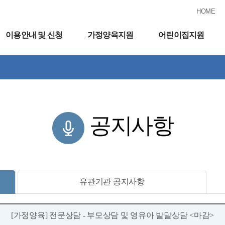
HOME
이용안내 및 신청
가정양육지원
어린이집지원
공지사항
유관기관 공지사항
[가정양육] 전문상담 - 부모상담 및 영유아 발달상담 <마감>