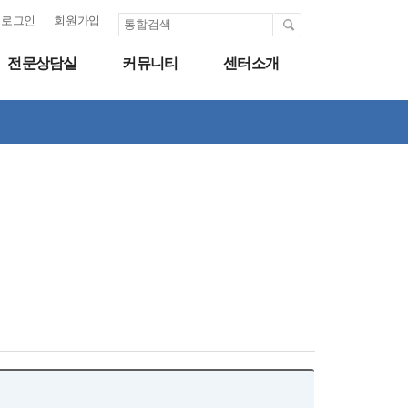
로그인
회원가입
전문상담실
커뮤니티
센터소개