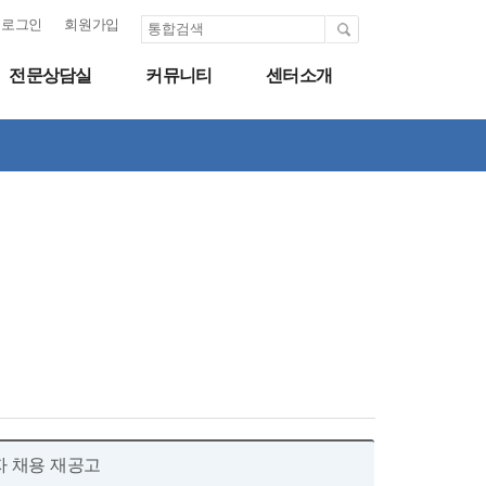
로그인
회원가입
전문상담실
커뮤니티
센터소개
자 채용 재공고