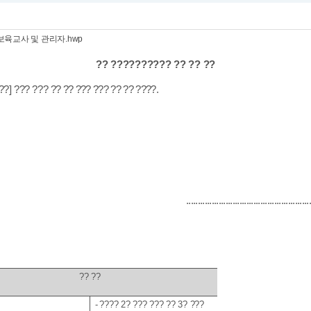
육교사 및 관리자.hwp
?? ?????????? ?? ?? ??
??
]
??? ???
?? ?? ??? ??? ?? ?? ????
.
................................
......................
?? ??
-
????
2
? ??? ??? ??
3
? ???