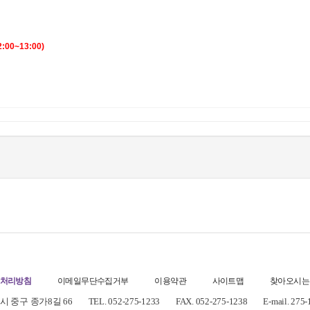
2:00~13:00)
처리방침
이메일무단수집거부
이용약관
사이트맵
찾아오시는
 중구 종가8길 66
TEL. 052-275-1233
FAX. 052-275-1238
E-mail. 275