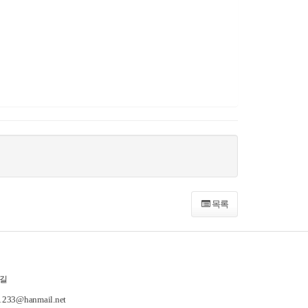
목록
길
-1233@hanmail.net