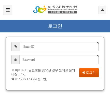
로그인
※ 아이디/비밀번호를 잊으신 경우 센터로 문의
로그인
바랍니다.
☎ 052-275-1233(내선 1번)