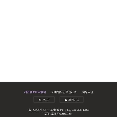
개인정보처리방침
이메일무단수집거부
이용약관
로그인
회원가입
울산광역시 중구 종가8길 66
TEL.
052-275-1233
275-1233@hanmail.net