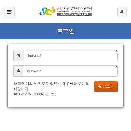
로그인
※ 아이디/비밀번호를 잊으신 경우 센터로 문의
로그인
바랍니다.
☎ 052-275-1233(내선 1번)