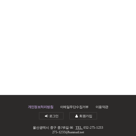
개인정보처리방침
이메일무단수집거부
이용약관
로그인
회원가입
울산광역시 중구 종가8길 66
TEL.
052-275-1233
275-1233@hanmail.net