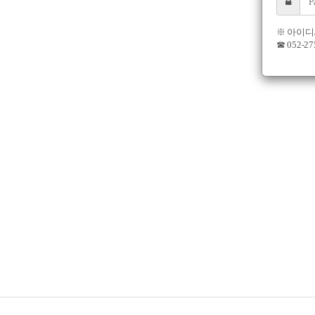
※ 아이디
☎ 052-2