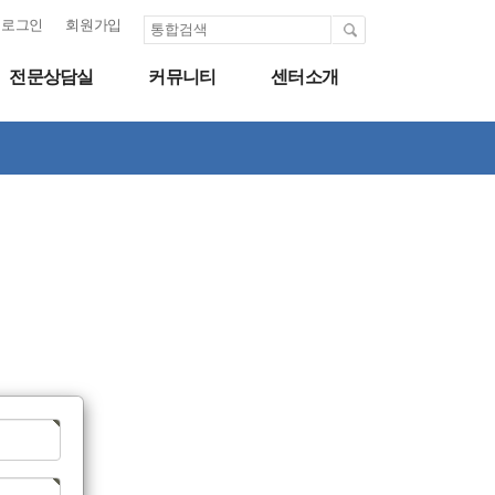
로그인
회원가입
전문상담실
커뮤니티
센터소개