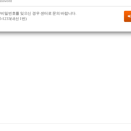
/비밀번호를 잊으신 경우 센터로 문의 바랍니다.
75-1233(내선 1번)