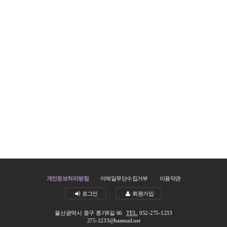
개인정보처리방침
이메일무단수집거부
이용약관
로그인
회원가입
울산광역시 중구 종가8길 66
TEL.
052-275-1233
275-1233@hanmail.net