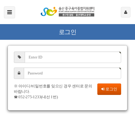
로그인
※ 아이디/비밀번호를 잊으신 경우 센터로 문의
로그인
바랍니다.
☎ 052-275-1233(내선 1번)