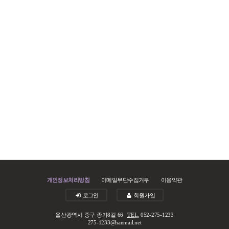
개인정보처리방침
이메일무단수집거부
이용약관
로그인
회원가입
울산광역시 중구 종가8길 66
TEL.
052-275-1233
275-1233@hanmail.net