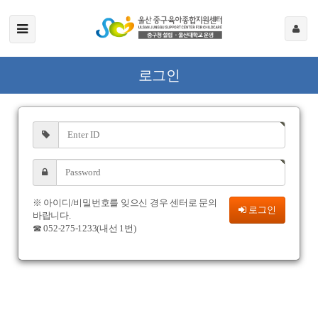
로그인
※ 아이디/비밀번호를 잊으신 경우 센터로 문의
로그인
바랍니다.
☎ 052-275-1233(내선 1번)