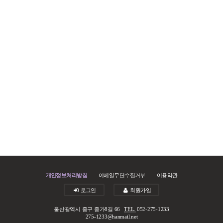
개인정보처리방침
이메일무단수집거부
이용약관
로그인
회원가입
울산광역시 중구 종가8길 66
TEL.
052-275-1233
275-1233@hanmail.net