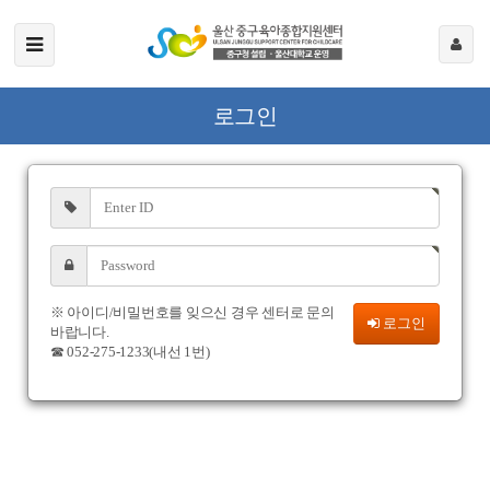
로그인
※ 아이디/비밀번호를 잊으신 경우 센터로 문의
로그인
바랍니다.
☎ 052-275-1233(내선 1번)