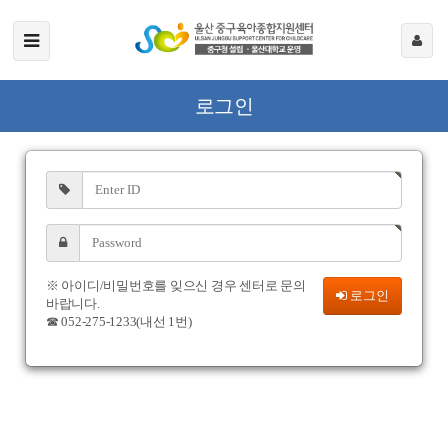
로그인
※ 아이디/비밀번호를 잊으신 경우 센터로 문의
로그인
바랍니다.
☎ 052-275-1233(내선 1번)