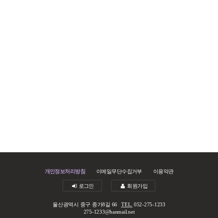
개인정보처리방침
이메일무단수집거부
이용약관
로그인
회원가입
울산광역시 중구 종가8길 66
TEL.
052-275-1233
275-1233@hanmail.net