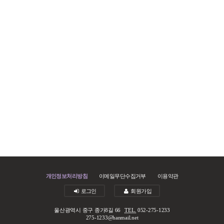
개인정보처리방침
이메일무단수집거부
이용약관
로그인
회원가입
울산광역시 중구 종가8길 66
TEL.
052-275-1233
275-1233@hanmail.net