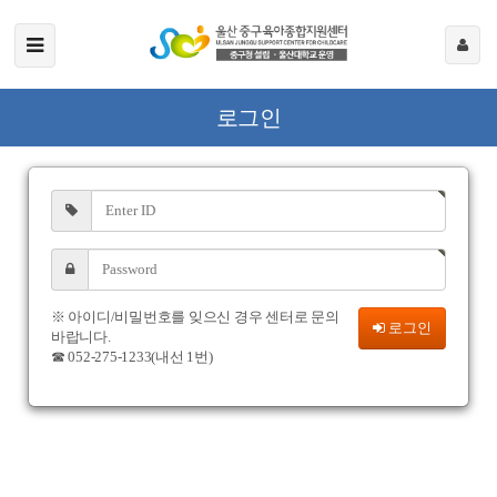
로그인
※ 아이디/비밀번호를 잊으신 경우 센터로 문의
로그인
바랍니다.
☎ 052-275-1233(내선 1번)